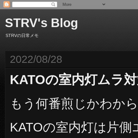
STRV's Blog
STRVの日常メモ
2022/08/28
KATOの室内灯ムラ
もう何番煎じかわか
KATOの室内灯は片