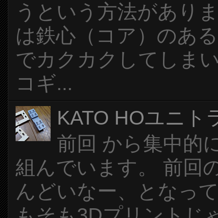
うという方法がありま
は鉄心（コア）のある
でカクカクしてしま
コギ...
KATO HOユニ
前回 から集中的
組んでいます。 前回
んどいなー、となっ
もそも3Dプリントじ