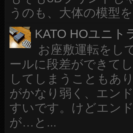
うのも、大体の模型を安
KATO HOユニ
お座敷運転をし
ールに段差ができて
してしまうこともあり
がかなり弱く、エン
すいです。けどエン
が…と...