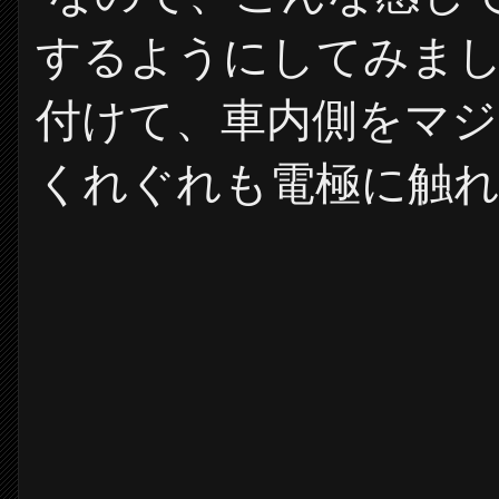
するようにしてみま
付けて、車内側をマ
くれぐれも電極に触