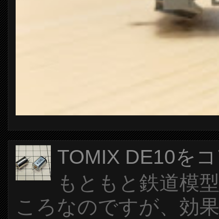
TOMIX DE1
もともと鉄道模
ころなのですが、効