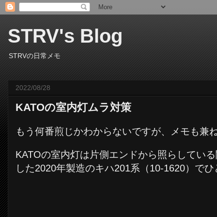
STRV's Blog
STRVの日常メモ
2022/08/28
KATOの室内灯ムラ対策
もう何番煎じかわからないですが、メモも兼
KATOの室内灯は片側エンドから照らしてい
した2020年製造のキハ201系（10-1620