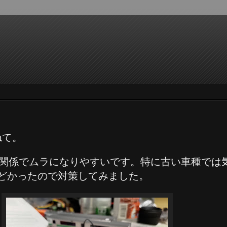
ねて。
る関係でムラになりやすいです。特に古い車種では
）でひどかったので対策してみました。