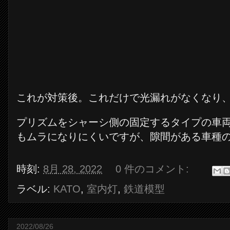
これが対策後。これだけで光漏れがなくなり
プリズムをシャーシ側の固定するタイプの車
もムラになりにくいですが、隙間がある車種
時刻:
8月 28, 2022
0 件のコメント:
ラベル:
KATO
,
室内灯
,
鉄道模型
2022/08/26