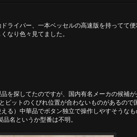
動ドライバー、一本ベッセルの高速版を持ってて便
しくなり色々見てました。
製品を探してたのですが、国内有名メーカの候補が
持部とビットのくびれ位置が合わないものがあるの
使える）中華品でボタン独立で操作しやすそうなも
。製品名というか型番は不明。