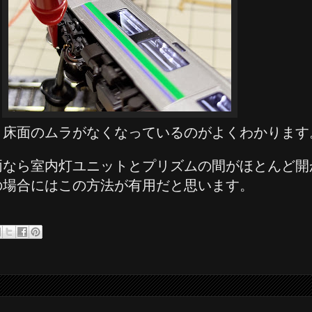
、床面のムラがなくなっているのがよくわかります
両なら室内灯ユニットとプリズムの間がほとんど開
の場合にはこの方法が有用だと思います。