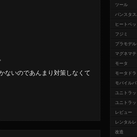
ツール
パンスタス
ヒートベッ
フジミ
プラモデル
マグネマテ
。
モータ
かないのであんまり対策しなくて
モータドラ
モバイルバ
ユニトラッ
ユニトラッ
レビュー
レンタルレ
改造