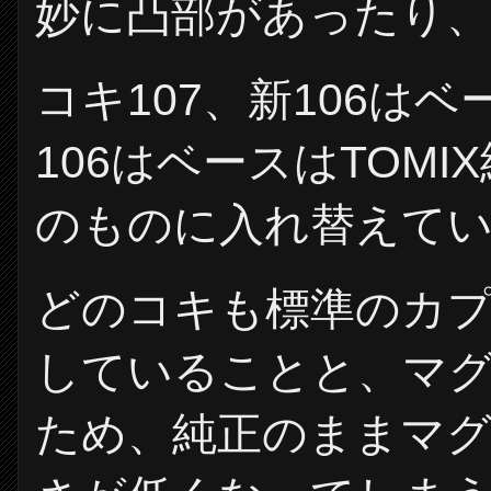
妙に凸部があったり
コキ107、新106は
106はベースはTOM
のものに入れ替えて
どのコキも標準のカ
していることと、マ
ため、純正のままマ