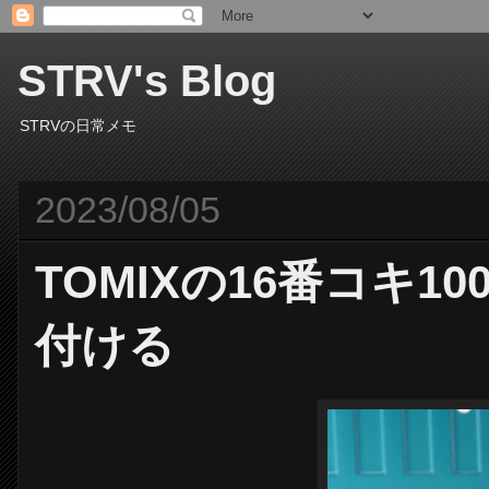
STRV's Blog
STRVの日常メモ
2023/08/05
TOMIXの16番コキ
付ける