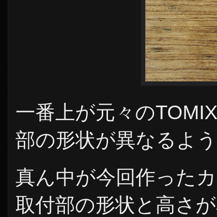
一番上が元々のTOM
部の形状が異なるよ
真ん中が今回作った
取付部の形状と高さが