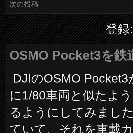
次の投稿
登録
OSMO Pocket3
DJIのOSMO Poc
に1/80車両と似た
るようにしてみました。
ていて、それを車載