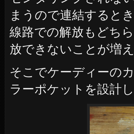
まうので連結すると
線路での解放もどち
放できないことが増
そこでケーディーの
ラーポケットを設計し