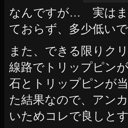
なんですが… 実は
ておらず、多少低いで
また、できる限りク
線路でトリップピン
石とトリップピンが
た結果なので、アン
いためコレで良しと