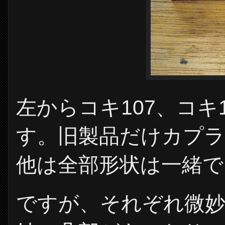
左からコキ107、コキ1
す。旧製品だけカプ
他は全部形状は一緒で
ですが、それぞれ微