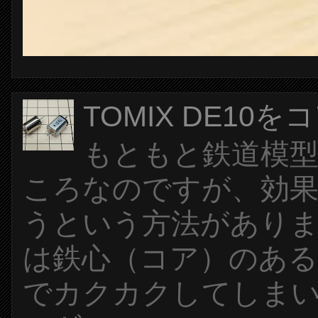
TOMIX DE1
もともと鉄道模
ころなのですが、効
うという方法がありま
は鉄心（コア）のある
でカクカクしてしま