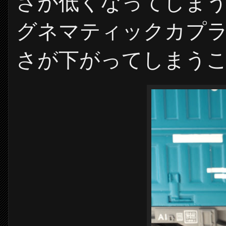
さが低くなってしま
グネマティックカプ
さが下がってしまう